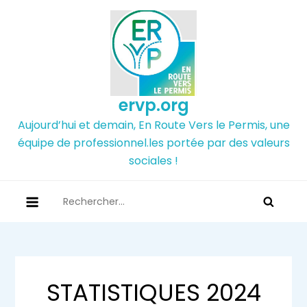
Skip
to
content
ervp.org
Aujourd’hui et demain, En Route Vers le Permis, une
équipe de professionnel.les portée par des valeurs
sociales !
Rechercher :
STATISTIQUES 2024